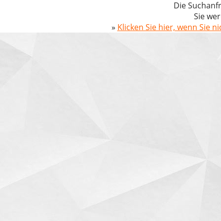
Die Suchanfr
Sie wer
»
Klicken Sie hier, wenn Sie n