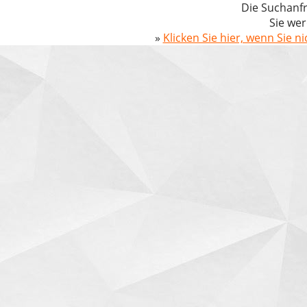
Die Suchanfr
Sie wer
»
Klicken Sie hier, wenn Sie n