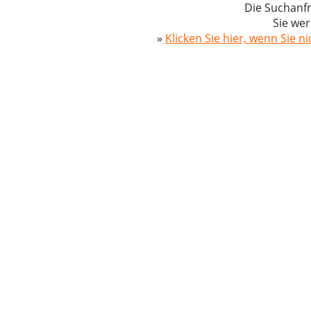
Die Suchanfr
Sie wer
»
Klicken Sie hier, wenn Sie n