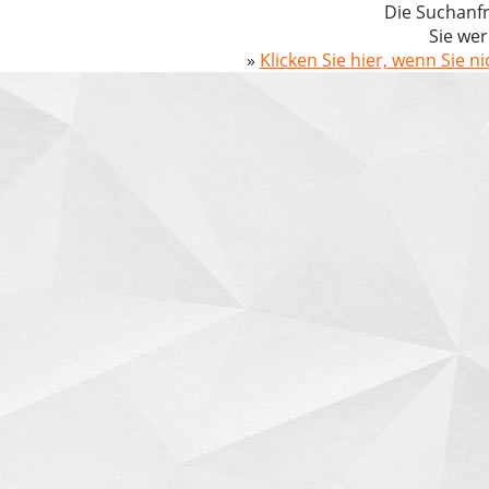
Die Suchanfr
Sie wer
»
Klicken Sie hier, wenn Sie n