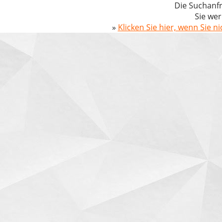
Die Suchanfr
Sie wer
»
Klicken Sie hier, wenn Sie n