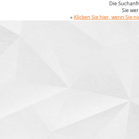
Die Suchanfr
Sie wer
»
Klicken Sie hier, wenn Sie n