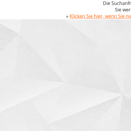
Die Suchanfr
Sie wer
»
Klicken Sie hier, wenn Sie n