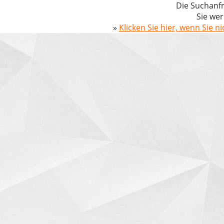
Die Suchanfr
Sie wer
»
Klicken Sie hier, wenn Sie n