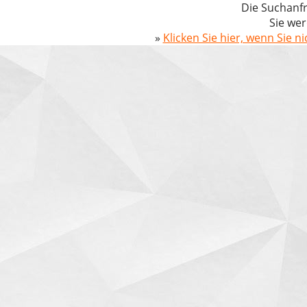
Die Suchanfr
Sie wer
»
Klicken Sie hier, wenn Sie n