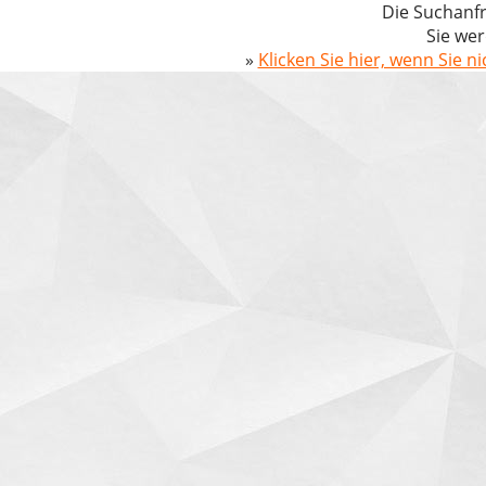
Die Suchanfr
Sie wer
»
Klicken Sie hier, wenn Sie n