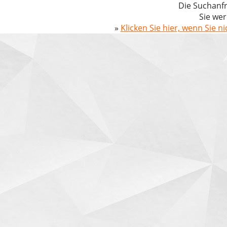
Die Suchanfr
Sie wer
»
Klicken Sie hier, wenn Sie n