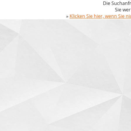
Die Suchanfr
Sie wer
»
Klicken Sie hier, wenn Sie n