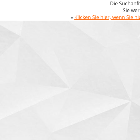
Die Suchanfr
Sie wer
»
Klicken Sie hier, wenn Sie n