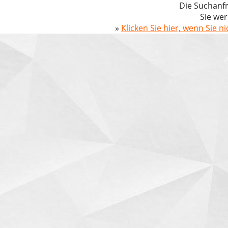
Die Suchanfr
Sie wer
»
Klicken Sie hier, wenn Sie n