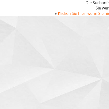
Die Suchanfr
Sie wer
»
Klicken Sie hier, wenn Sie n