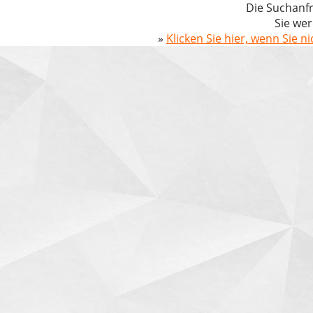
Die Suchanfr
Sie wer
»
Klicken Sie hier, wenn Sie n