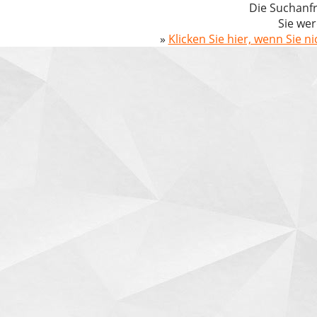
Die Suchanfr
Sie wer
»
Klicken Sie hier, wenn Sie n