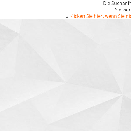
Die Suchanfr
Sie wer
»
Klicken Sie hier, wenn Sie n