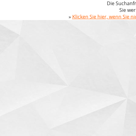
Die Suchanfr
Sie wer
»
Klicken Sie hier, wenn Sie n