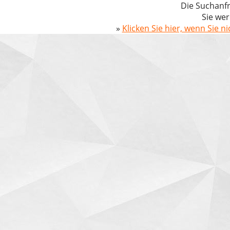
Die Suchanfr
Sie wer
»
Klicken Sie hier, wenn Sie n