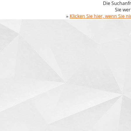
Die Suchanfr
Sie wer
»
Klicken Sie hier, wenn Sie n