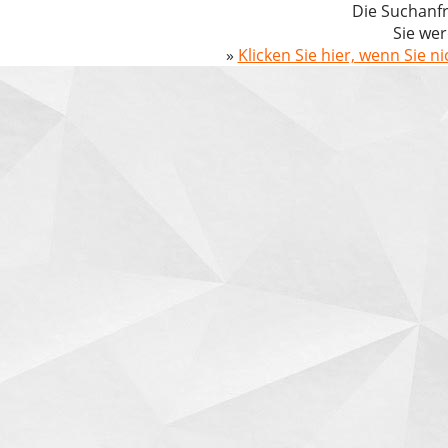
Die Suchanfr
Sie wer
»
Klicken Sie hier, wenn Sie n