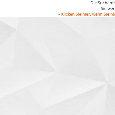
Die Suchanfr
Sie wer
»
Klicken Sie hier, wenn Sie n