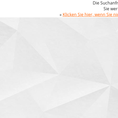
Die Suchanfr
Sie wer
»
Klicken Sie hier, wenn Sie n