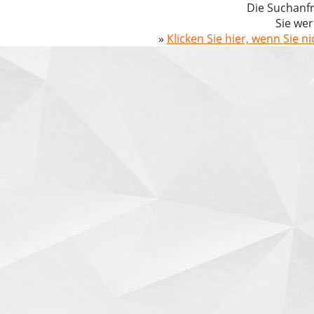
Die Suchanfr
Sie wer
»
Klicken Sie hier, wenn Sie n