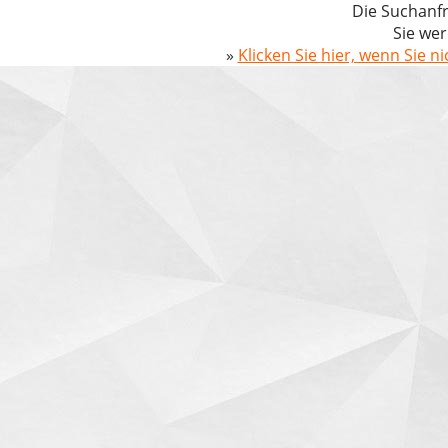
Die Suchanfr
Sie wer
»
Klicken Sie hier, wenn Sie n