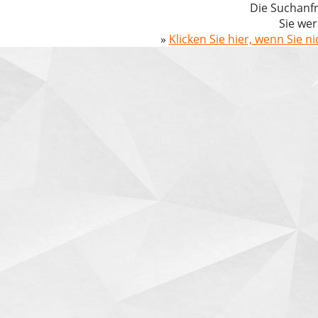
Die Suchanfr
Sie wer
»
Klicken Sie hier, wenn Sie n