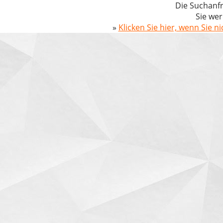
Die Suchanfr
Sie wer
»
Klicken Sie hier, wenn Sie n