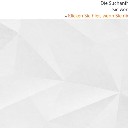
Die Suchanfr
Sie wer
»
Klicken Sie hier, wenn Sie n