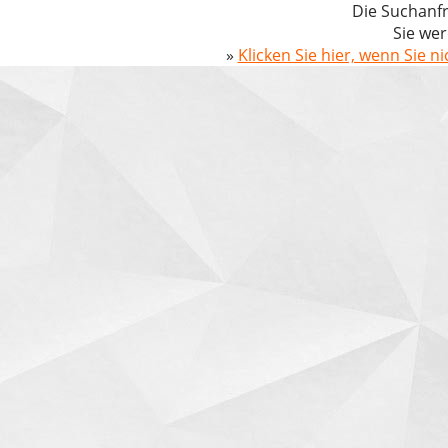
Die Suchanfr
Sie wer
»
Klicken Sie hier, wenn Sie n