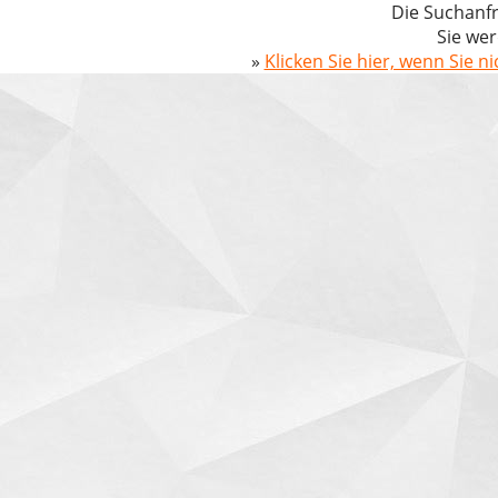
Die Suchanfr
Sie wer
»
Klicken Sie hier, wenn Sie n