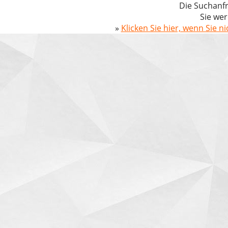
Die Suchanfr
Sie wer
»
Klicken Sie hier, wenn Sie n