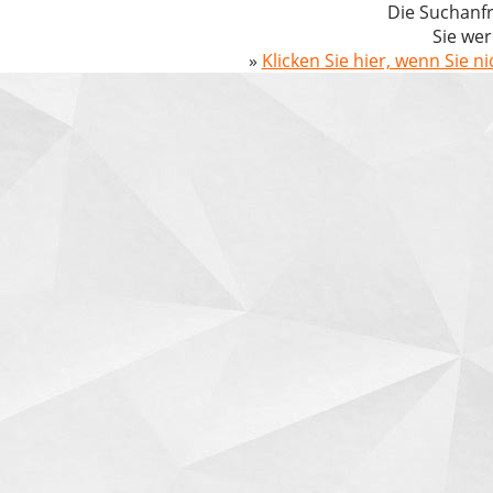
Die Suchanfr
Sie wer
»
Klicken Sie hier, wenn Sie n