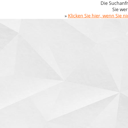
Die Suchanfr
Sie wer
»
Klicken Sie hier, wenn Sie n