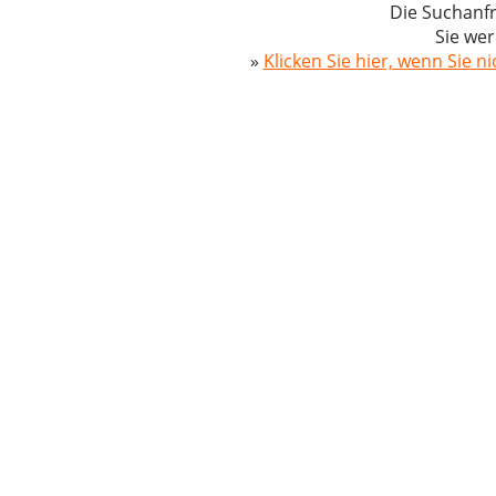
Die Suchanfr
Sie wer
»
Klicken Sie hier, wenn Sie n