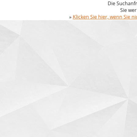
Die Suchanfr
Sie wer
»
Klicken Sie hier, wenn Sie n