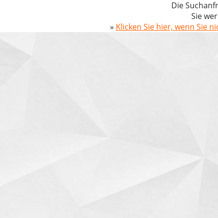
Die Suchanfr
Sie wer
»
Klicken Sie hier, wenn Sie n