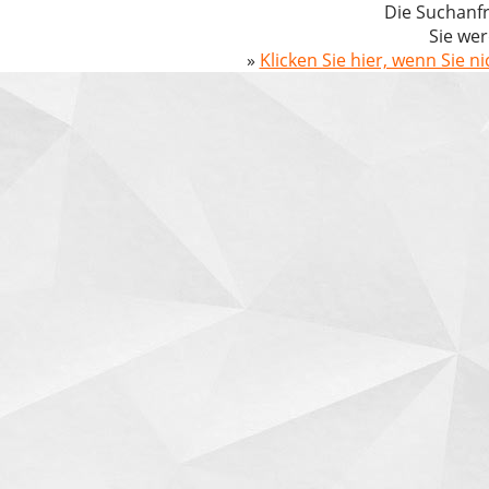
Die Suchanfr
Sie wer
»
Klicken Sie hier, wenn Sie n