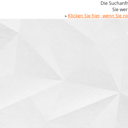
Die Suchanfr
Sie wer
»
Klicken Sie hier, wenn Sie n