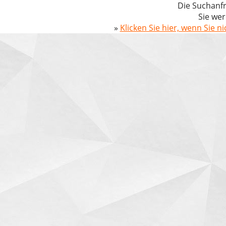
Die Suchanfr
Sie wer
»
Klicken Sie hier, wenn Sie n