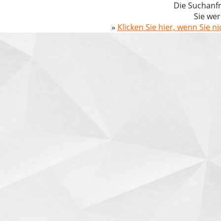
Die Suchanfr
Sie wer
»
Klicken Sie hier, wenn Sie n