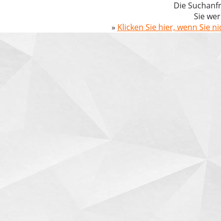
Die Suchanfr
Sie wer
»
Klicken Sie hier, wenn Sie n