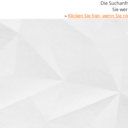
Die Suchanfr
Sie wer
»
Klicken Sie hier, wenn Sie n