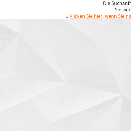
Die Suchanfr
Sie wer
»
Klicken Sie hier, wenn Sie n