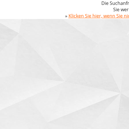
Die Suchanfr
Sie wer
»
Klicken Sie hier, wenn Sie n