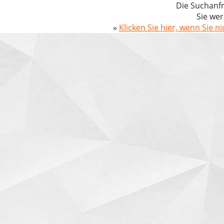
Die Suchanfr
Sie wer
»
Klicken Sie hier, wenn Sie n