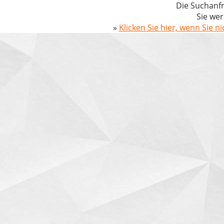
Die Suchanfr
Sie wer
»
Klicken Sie hier, wenn Sie n