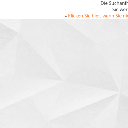
Die Suchanfr
Sie wer
»
Klicken Sie hier, wenn Sie n