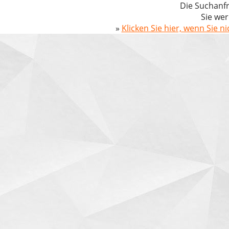
Die Suchanfr
Sie wer
»
Klicken Sie hier, wenn Sie n