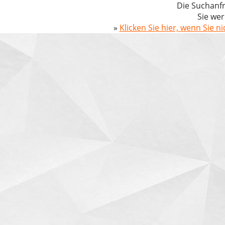
Die Suchanfr
Sie wer
»
Klicken Sie hier, wenn Sie n